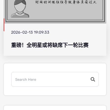
2026-02-13 19:09:33
重磅！全明星或将缺席下一轮比赛