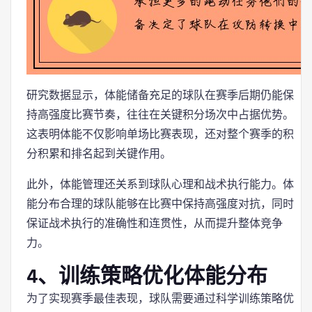
研究数据显示，体能储备充足的球队在赛季后期仍能保
持高强度比赛节奏，往往在关键积分场次中占据优势。
这表明体能不仅影响单场比赛表现，还对整个赛季的积
分积累和排名起到关键作用。
此外，体能管理还关系到球队心理和战术执行能力。体
能分布合理的球队能够在比赛中保持高强度对抗，同时
保证战术执行的准确性和连贯性，从而提升整体竞争
力。
4、训练策略优化体能分布
为了实现赛季最佳表现，球队需要通过科学训练策略优