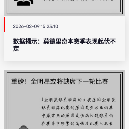
2026-02-09 15:23:10
数据揭示：莫德里奇本赛季表现起伏不
定