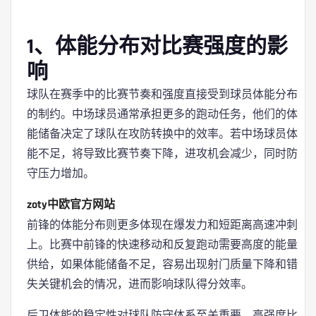
1、体能分布对比赛强度的影
响
球队在赛季中的比赛节奏和强度直接受到球员体能分布
的制约。中场球员通常承担更多的跑动任务，他们的体
能储备决定了球队在攻防转换中的效率。若中场球员体
能不足，将导致比赛节奏下降，进攻机会减少，同时防
守压力增加。
zoty中欧官方网站
前锋的体能分布则更多体现在爆发力和短距离高速冲刺
上。比赛中前锋的快速移动和反复跑动需要高度的能量
供给，如果体能储备不足，容易出现射门质量下降和错
失关键机会的情况，进而影响球队得分效率。
后卫体能的稳定性对球队防守体系至关重要。高强度比