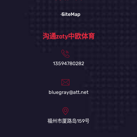
SiteMap
沟通zoty中欧体育
13594780282
bluegray@att.net
福州市厦路岛159号