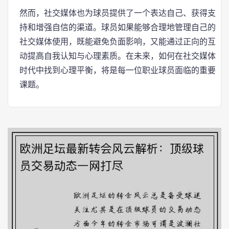
然而，社交媒体也为球员提供了一个表达自己、获得支
持和增强自信的渠道。球员如果能够合理地管理自己的
社交媒体使用，既能避免负面影响，又能通过正向的互
动提高自我认知与心理素质。在未来，如何在社交媒体
时代中找到心理平衡，将是每一位职业球员面临的重要
课题。