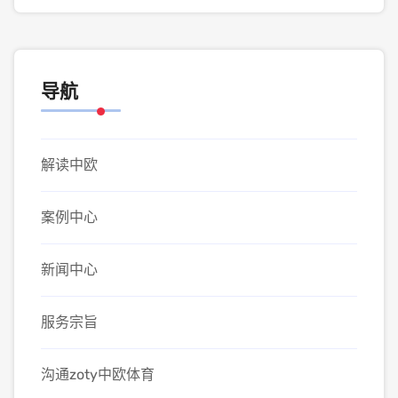
导航
解读中欧
案例中心
新闻中心
服务宗旨
沟通zoty中欧体育