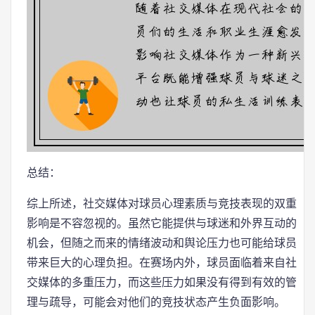
总结：
综上所述，社交媒体对球员心理素质与竞技表现的双重
影响是不容忽视的。虽然它能提供与球迷和外界互动的
机会，但随之而来的情绪波动和舆论压力也可能给球员
带来巨大的心理负担。在赛场内外，球员面临着来自社
交媒体的多重压力，而这些压力如果没有得到有效的管
理与疏导，可能会对他们的竞技状态产生负面影响。