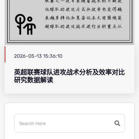
2026-05-13 15:36:10
英超联赛球队进攻战术分析及效率对比
研究数据解读