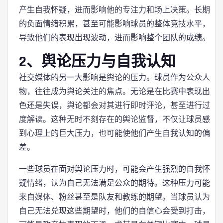
产生自我怀疑，进而影响他的专注力和场上决策。长期
的负面情绪积累，甚至可能影响球员的整体竞技水平，
导致他们的表现出现波动，进而影响整个团队的成绩。
2、舆论压力与自我认知
社交媒体的另一大影响是舆论的压力。球员作为公众人
物，往往成为舆论关注的焦点。无论是在比赛中表现出
色还是失误，舆论都会对其进行即时评论，甚至进行过
度解读。这种无时不刻存在的舆论监督，不仅让球员感
到心理上的巨大压力，也可能使他们产生自我认知的偏
差。
一些球员在面对舆论压力时，可能会产生强烈的自我怀
疑情绪，认为自己无法满足公众的期待。这种压力可能
来自媒体、粉丝甚至是队友和教练的期望。当球员认为
自己无法兑现这些期望时，他们的自信心会受到打击，