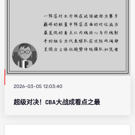
2026-03-05 12:03:40
超级对决！CBA大战成看点之最