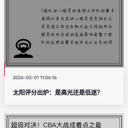
2026-03-01 11:06:16
太阳评分出炉：是高光还是低迷？