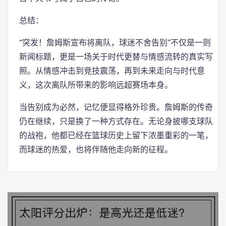
总结：
“突发！詹姆斯宣布将离队，球迷不舍告别”不仅是一则
新闻标题，更是一场关于时代更替与情感流转的真实写
照。从情感冲击到竞技震荡，再到未来走向与时代意
义，这次离队所带来的影响远超赛场本身。
当告别成为必然，记忆便显得格外珍贵。詹姆斯的传奇
仍在继续，只是换了一种方式存在。无论身披哪支球队
的战袍，他都已经在篮球历史上留下浓墨重彩的一笔，
而球迷的热爱，也将伴随他走向新的征程。