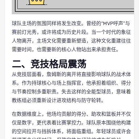
球队主场的氛围同样将发生改变。曾经的“MVP呼声”与
赛前灯光秀，或许将成为历史片段。当一个时代的象征
人物离开，主场文化需要重新塑造，这种文化重建往往
需要时间，也需要新的核心人物站出来承担责任。
二、竞技格局震荡
从竞技层面看，詹姆斯的离开将直接影响球队的战术体
系。作为持球核心与场上指挥官，他承担着组织、得分
与节奏控制多重职责。失去这样的全能型球员，意味着
教练组必须重新设计进攻结构与防守轮转。
在数据维度上，他场均贡献的得分、助攻和篮板并不仅
仅是数字，更代表着比赛掌控力。球队原本围绕他构建
的空间拉开与挡拆体系，将面临重组。年轻球员或许会