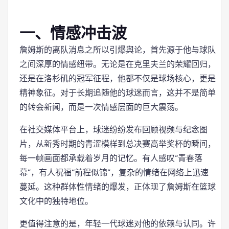
一、情感冲击波
詹姆斯的离队消息之所以引爆舆论，首先源于他与球队
之间深厚的情感纽带。无论是在克里夫兰的荣耀回归，
还是在洛杉矶的冠军征程，他都不仅是球场核心，更是
精神象征。对于长期追随他的球迷而言，这并不是简单
的转会新闻，而是一次情感层面的巨大震荡。
在社交媒体平台上，球迷纷纷发布回顾视频与纪念图
片，从新秀时期的青涩模样到总决赛高举奖杯的瞬间，
每一帧画面都承载着岁月的记忆。有人感叹“青春落
幕”，有人祝福“前程似锦”，复杂的情绪在网络上迅速
蔓延。这种群体性情绪的爆发，正体现了詹姆斯在篮球
文化中的独特地位。
更值得注意的是，年轻一代球迷对他的依赖与认同。许