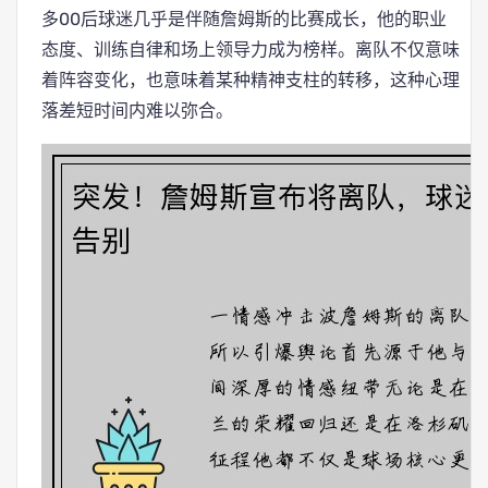
多00后球迷几乎是伴随詹姆斯的比赛成长，他的职业
态度、训练自律和场上领导力成为榜样。离队不仅意味
着阵容变化，也意味着某种精神支柱的转移，这种心理
落差短时间内难以弥合。