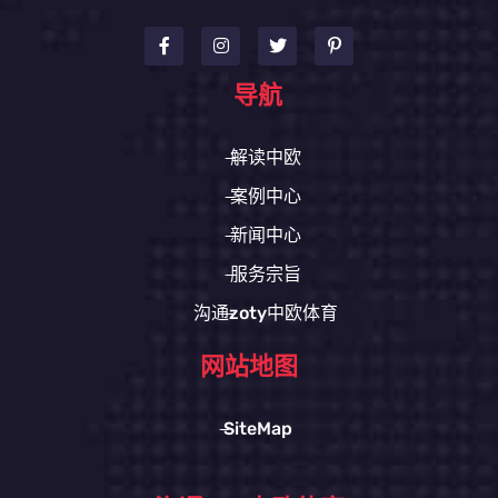
导航
解读中欧
案例中心
新闻中心
服务宗旨
沟通zoty中欧体育
网站地图
SiteMap