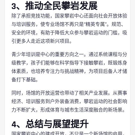
3、推动全民攀岩发展
除了承担竞技功能，国家攀岩中心还面向社会开放体验
与培训服务，使专业场馆不再只是“精英专属”。规范、
安全的环境，有助于降低大众参与攀岩运动的门槛，吸
引更多人走近这项新兴项目。
青少年培训是中心的重要方向之一。通过系统课程与分
级教学，孩子们能够在科学指导下接触攀岩，既锻炼身
体素质，也培养专注力与挑战精神，为项目后备人才储
备打下基础。
同时，场馆的开放运营也带动了相关产业发展。从赛事
经济、培训服务到户外装备消费，攀岩运动的社会影响
力不断扩大，形成体育与城市生活深度融合的新场景。
4、总结与展望提升
国家攀岩中心的建成开放，不只是一个新场馆的启用，