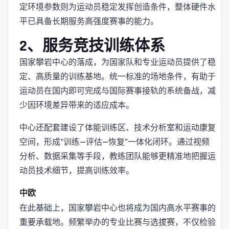
定环境参数则为运动员稳定发挥创造条件，整体硬件水
平已具备长期服务高强度赛事的能力。
2、服务竞技训练体系
国家攀岩中心的落成，为国家队和专业运动员提供了稳
定、高质量的训练基地。统一标准的场地条件，有助于
运动员在国内即可完成与国际赛事接轨的系统备战，减
少因环境差异带来的适应成本。
中心还配套建设了体能训练区、技术分析室和运动康复
空间，形成“训练—评估—恢复”一体化闭环。通过视频
分析、数据采集等手段，教练团队能够更精准地把握运
动员技术细节，提高训练效率。
中欧
在此基础上，国家攀岩中心也将成为国内高水平赛事的
重要承载地。频繁举办的专业比赛与选拔赛，不仅检验