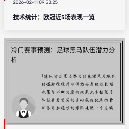
2026-02-11 09:58:25
技术统计：欧冠近5场表现一览