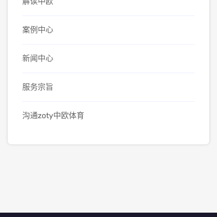
解读中欧
案例中心
新闻中心
服务宗旨
沟通zoty中欧体育